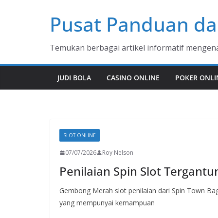
Skip
Pusat Panduan dan
to
content
Temukan berbagai artikel informatif mengenai
JUDI BOLA
CASINO ONLINE
POKER ONLI
SLOT ONLINE
07/07/2026
Roy Nelson
Penilaian Spin Slot Tergantu
Gembong Merah slot penilaian dari Spin Town Bag
yang mempunyai kemampuan