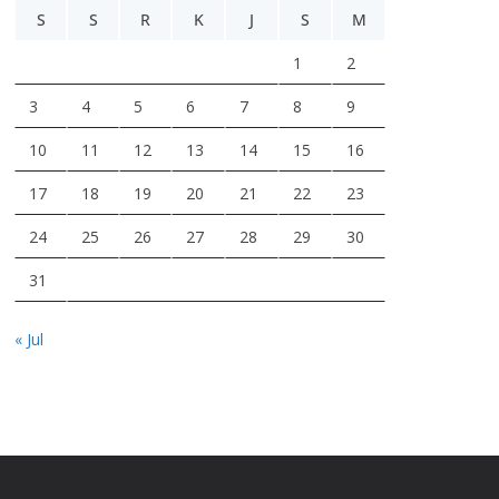
S
S
R
K
J
S
M
1
2
3
4
5
6
7
8
9
10
11
12
13
14
15
16
17
18
19
20
21
22
23
24
25
26
27
28
29
30
31
« Jul