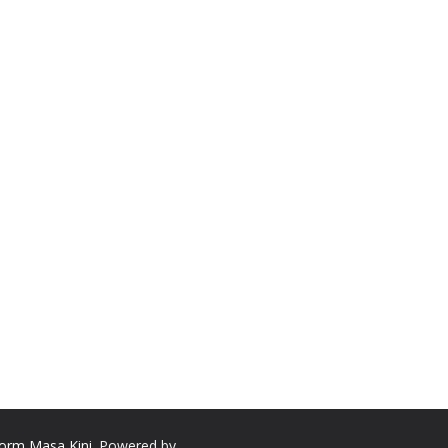
form Masa Kini
. Powered by