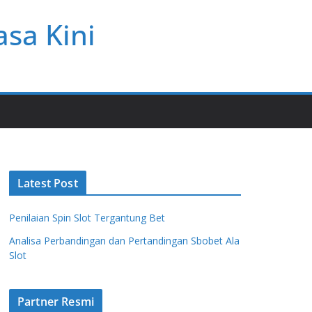
sa Kini
Latest Post
Penilaian Spin Slot Tergantung Bet
Analisa Perbandingan dan Pertandingan Sbobet Ala
Slot
Partner Resmi